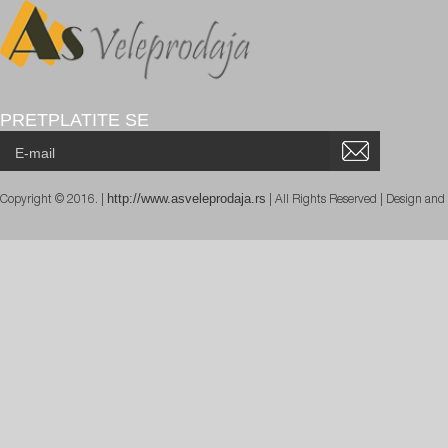
PRETPLATITE SE
http://www.asveleprodaja.rs
Copyright © 2016. |
| All Rights Reserved | Design an