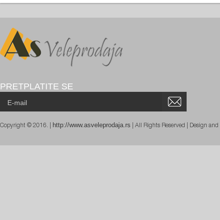
PRETPLATITE SE
http://www.asveleprodaja.rs
Copyright © 2016. |
| All Rights Reserved | Design an