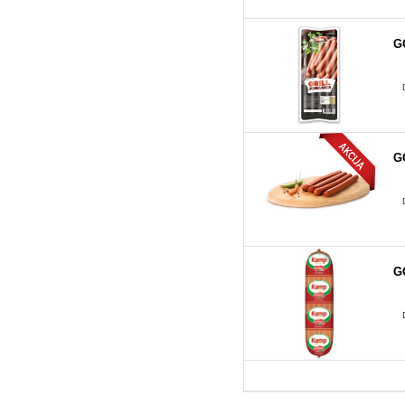
G
G
G