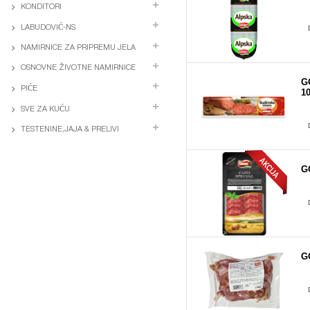
KONDITORI
LABUDOVIĆ-NS
NAMIRNICE ZA PRIPREMU JELA
OSNOVNE ŽIVOTNE NAMIRNICE
G
PIĆE
1
SVE ZA KUĆU
TESTENINE,JAJA & PRELIVI
G
G