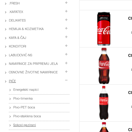
.FRESH
.KAFATEX
C
DELIKATES
HEMIJA & KOZMETIKA
KAFA & ČAJ
KONDITORI
C
LABUDOVIĆ-NS
NAMIRNICE ZA PRIPREMU JELA
OSNOVNE ŽIVOTNE NAMIRNICE
PIĆE
Energetski napici
C
Pivo-limenka
Pivo-PET boca
Pivo-staklena boca
Sokovi-gazirani
C