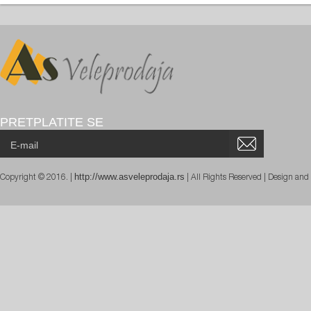
PRETPLATITE SE
http://www.asveleprodaja.rs
Copyright © 2016. |
| All Rights Reserved | Design an