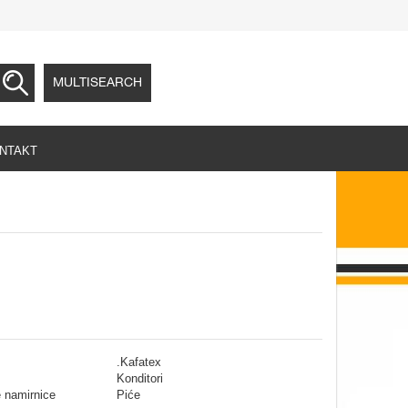
MULTISEARCH
NTAKT
.Kafatex
Konditori
 namirnice
Piće