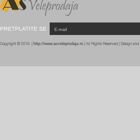
PRETPLATITE SE
http://www.asveleprodaja.rs
Copyright © 2016. |
| All Rights Reserved | Design an