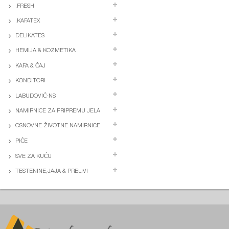
.FRESH
.KAFATEX
DELIKATES
HEMIJA & KOZMETIKA
KAFA & ČAJ
KONDITORI
LABUDOVIĆ-NS
NAMIRNICE ZA PRIPREMU JELA
OSNOVNE ŽIVOTNE NAMIRNICE
PIĆE
SVE ZA KUĆU
TESTENINE,JAJA & PRELIVI