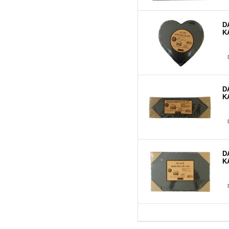
D
K
D
K
D
K