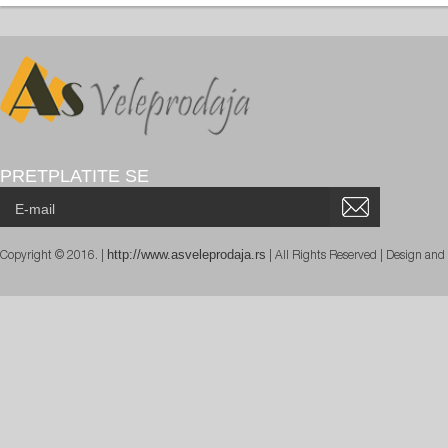
PRETPLATITE SE
http://www.asveleprodaja.rs
Copyright © 2016. |
| All Rights Reserved | Design an