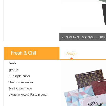
ZEN VLAZNE MARAMICE 100/
Fresh & Chill
Akcije
Fresh
Igračke
Kuhinjski pribor
Staklo & keramika
Sve što vam treba
Ukrasne kese & Party program