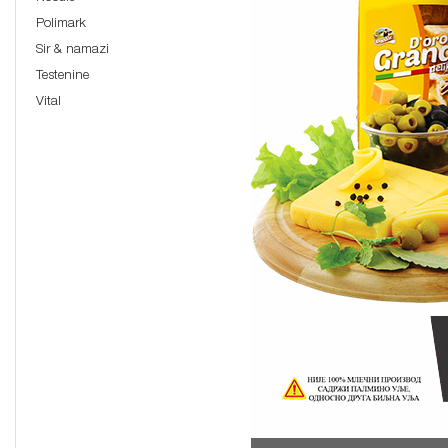
Polimark
Sir & namazi
Testenine
Vital