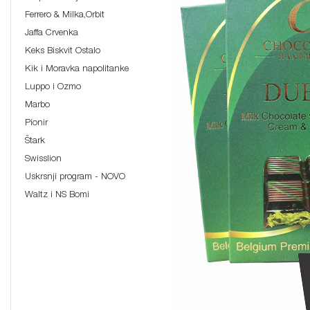
Ferrero & Milka,Orbit
Jaffa Crvenka
Keks Biskvit Ostalo
Kik i Moravka napolitanke
Luppo i Ozmo
Marbo
Pionir
Štark
Swisslion
Uskrsnji program - NOVO
Waltz i NS Bomi