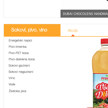
DUBAI CHOCOLENS HANDMA
Sokovi, pivo, vino
Akcije
Energetski napici
Pivo-limenka
Pivo-PET boca
Pivo-staklena boca
Sokovi-gazirani
Sokovi-negazirani
Vino
Vode
Žestoka pića