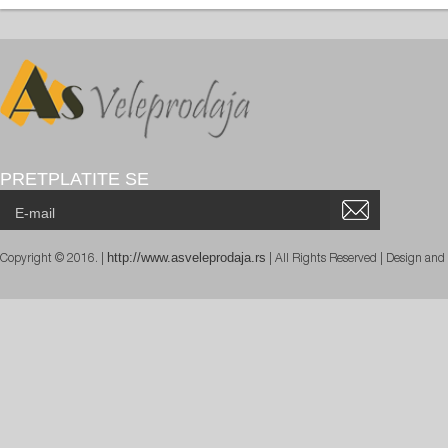
PRETPLATITE SE
http://www.asveleprodaja.rs
Copyright © 2016. |
| All Rights Reserved | Design an