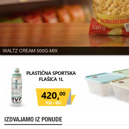
WALTZ CREAM 500G-MIX
IZDVAJAMO IZ PONUDE