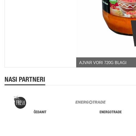
AJVAR VORI 720G BLAGI
NASI PARTNERI
ČEDANIT
ENERGOTRADE