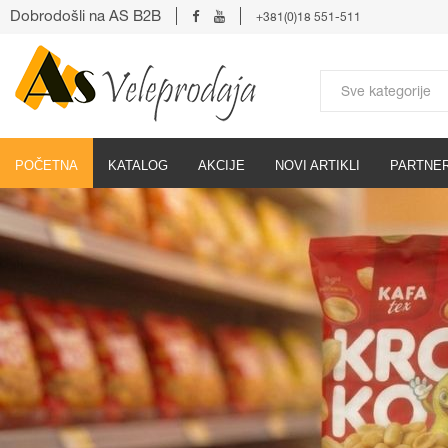
Dobrodošli na AS B2B
+381(0)18 551-511
POČETNA
KATALOG
AKCIJE
NOVI ARTIKLI
PARTNER