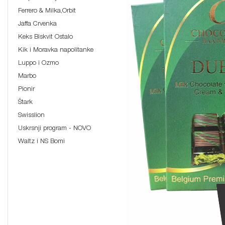
Ferrero & Milka,Orbit
Jaffa Crvenka
Keks Biskvit Ostalo
Kik i Moravka napolitanke
Luppo i Ozmo
Marbo
Pionir
Štark
Swisslion
Uskrsnji program - NOVO
Waltz i NS Bomi