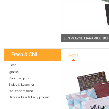
ZEN VLAZNE MARAMICE 100/
Fresh & Chill
Akcije
Fresh
Igračke
Kuhinjski pribor
Staklo & keramika
Sve što vam treba
Ukrasne kese & Party program