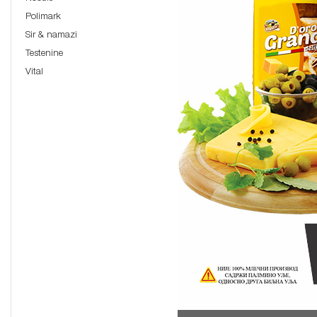
Polimark
Sir & namazi
Testenine
Vital