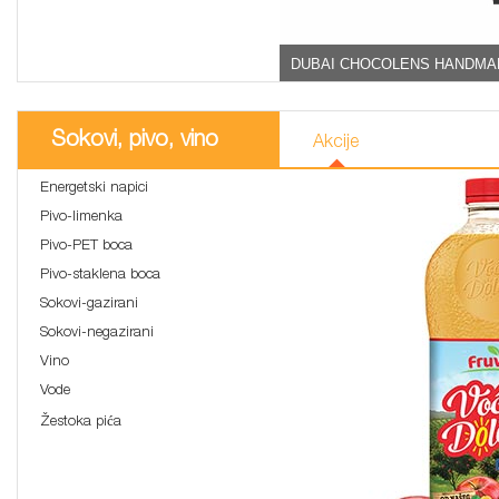
DUBAI CHOCOLENS HANDMA
Sokovi, pivo, vino
Akcije
Energetski napici
Pivo-limenka
Pivo-PET boca
Pivo-staklena boca
Sokovi-gazirani
Sokovi-negazirani
Vino
Vode
Žestoka pića