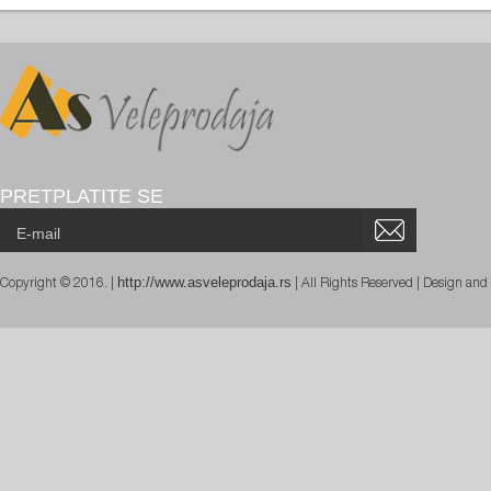
PRETPLATITE SE
http://www.asveleprodaja.rs
Copyright © 2016. |
| All Rights Reserved | Design an