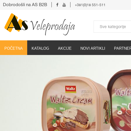
Dobrodošli na AS B2B
+381(0)18 551-511
POČETNA
KATALOG
AKCIJE
NOVI ARTIKLI
PARTNER