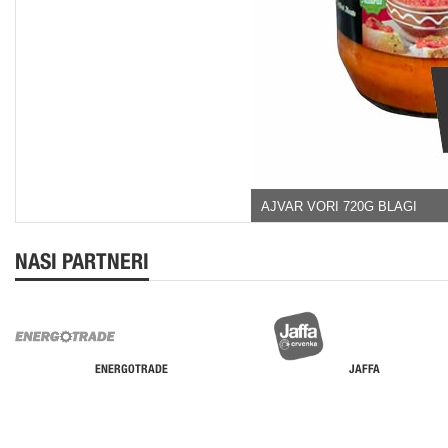
AJVAR VORI 720G BLAGI
NASI PARTNERI
ENERGOTRADE
JAFFA