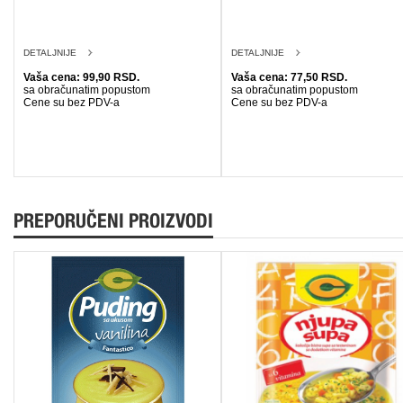
DETALJNIJE
DETALJNIJE
Vaša cena: 99,90 RSD.
Vaša cena: 77,50 RSD.
sa obračunatim popustom
sa obračunatim popustom
Cene su bez PDV-a
Cene su bez PDV-a
PREPORUČENI PROIZVODI