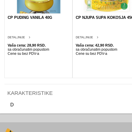
CP PUDING VANILA 40G
CP NJUPA SUPA KOKOSJA 45
DETALJNIJE
DETALJNIJE
Vaša cena: 28,90 RSD.
Vaša cena: 42,90 RSD.
sa obračunatim popustom
sa obračunatim popustom
Cene su bez PDV-a
Cene su bez PDV-a
KARAKTERISTIKE
D