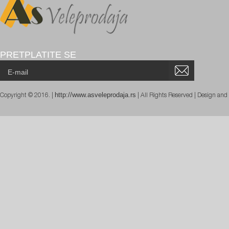
PRETPLATITE SE
http://www.asveleprodaja.rs
Copyright © 2016. |
| All Rights Reserved | Design an