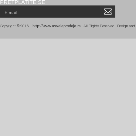
PRETPLATITE SE
http://www.asveleprodaja.rs
Copyright © 2016. |
| All Rights Reserved | Design an