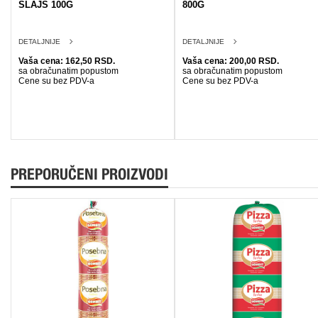
SLAJS 100G
800G
DETALJNIJE
DETALJNIJE
Vaša cena: 162,50 RSD.
Vaša cena: 200,00 RSD.
sa obračunatim popustom
sa obračunatim popustom
Cene su bez PDV-a
Cene su bez PDV-a
PREPORUČENI PROIZVODI