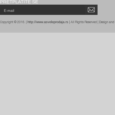
PRETPLATITE SE
http://www.asveleprodaja.rs
Copyright © 2016. |
| All Rights Reserved | Design an