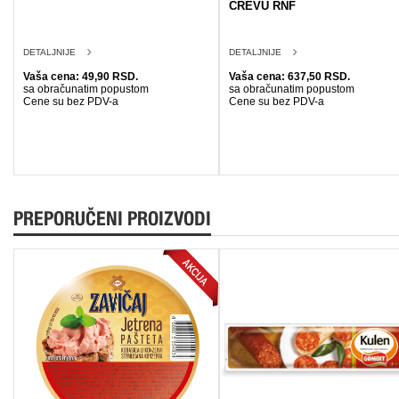
CREVU RNF
DETALJNIJE
DETALJNIJE
Vaša cena: 49,90 RSD.
Vaša cena: 637,50 RSD.
sa obračunatim popustom
sa obračunatim popustom
Cene su bez PDV-a
Cene su bez PDV-a
PREPORUČENI PROIZVODI