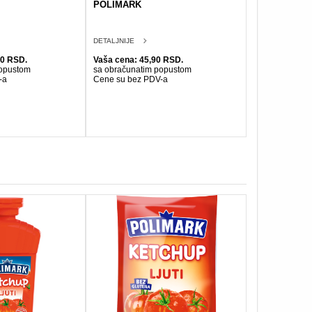
POLIMARK
DETALJNIJE
90 RSD.
Vaša cena: 45,90 RSD.
popustom
sa obračunatim popustom
-a
Cene su bez PDV-a