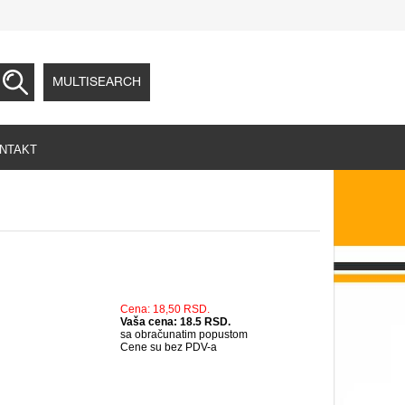
MULTISEARCH
NTAKT
Cena: 18,50 RSD.
Vaša cena: 18.5 RSD.
sa obračunatim popustom
Cene su bez PDV-a