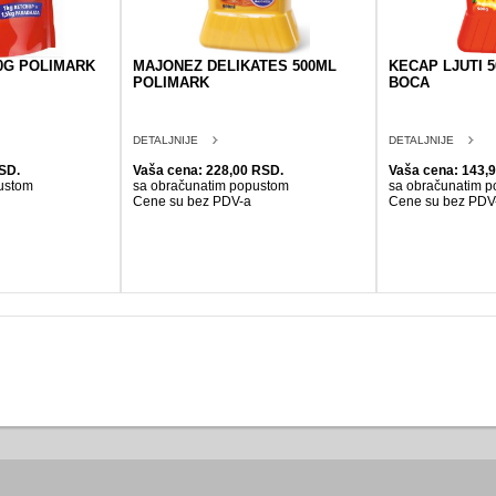
0G POLIMARK
MAJONEZ DELIKATES 500ML
KECAP LJUTI 
POLIMARK
BOCA
DETALJNIJE
DETALJNIJE
SD.
Vaša cena: 228,00 RSD.
Vaša cena: 143,
ustom
sa obračunatim popustom
sa obračunatim 
Cene su bez PDV-a
Cene su bez PDV