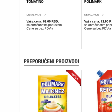
TOMATINO
POLIMARK
DETALJNIJE
DETALJNIJE
Vaša cena: 62,00 RSD.
Vaša cena: 72,90 R
sa obračunatim popustom
sa obračunatim pop
Cene su bez PDV-a
Cene su bez PDV-a
PREPORUČENI PROIZVODI