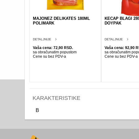
MAJONEZ DELIKATES 180ML
KECAP BLAGI 28
POLIMARK
DOYPAK
DETALJNIJE
DETALJNIJE
Vaša cena: 72,90 RSD.
Vaša cena: 92,90 R
sa obračunatim popustom
sa obračunatim pop
Cene su bez PDV-a
Cene su bez PDV-a
KARAKTERISTIKE
B