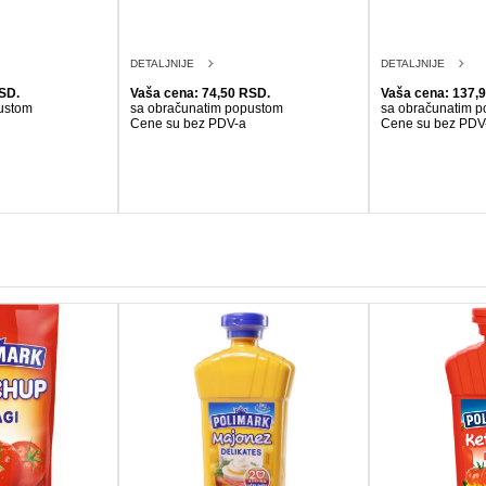
DETALJNIJE
DETALJNIJE
SD.
Vaša cena: 74,50 RSD.
Vaša cena: 137,
ustom
sa obračunatim popustom
sa obračunatim 
Cene su bez PDV-a
Cene su bez PDV