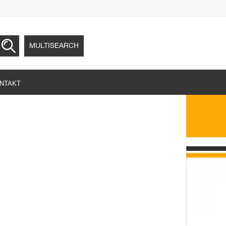
MULTISEARCH
NTAKT