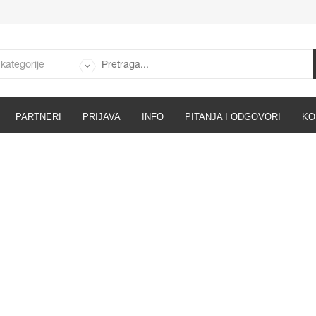
PARTNERI
PRIJAVA
INFO
PITANJA I ODGOVORI
KO