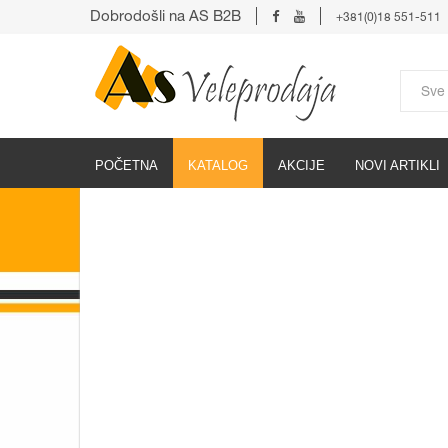
Dobrodošli na AS B2B
+381(0)18 551-511
POČETNA
KATALOG
AKCIJE
NOVI ARTIKLI