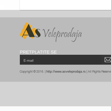
PRETPLATITE SE
http://www.asveleprodaja.rs
Copyright © 2016. |
| All Rights Reser