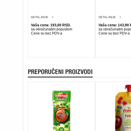
DETALJNIJE
DETALJNIJE
Vaša cena: 193,00 RSD.
Vaša cena: 143,90 
sa obračunatim popustom
sa obračunatim pop
Cene su bez PDV-a
Cene su bez PDV-a
PREPORUČENI PROIZVODI