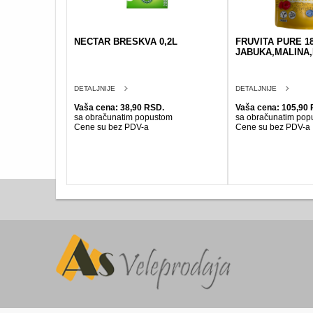
NECTAR BRESKVA 0,2L
FRUVITA PURE 1
JABUKA,MALINA
DETALJNIJE
DETALJNIJE
Vaša cena: 38,90 RSD.
Vaša cena: 105,90 
sa obračunatim popustom
sa obračunatim pop
Cene su bez PDV-a
Cene su bez PDV-a