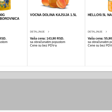
80G
VOCNA DOLINA KAJSIJA 1.5L
HELLO!0.5L N
,BOROVNICA
DETALJNIJE
DETALJNIJE
RSD.
Vaša cena: 143,90 RSD.
Vaša cena: 55,9
ustom
sa obračunatim popustom
sa obračunatim 
Cene su bez PDV-a
Cene su bez PDV