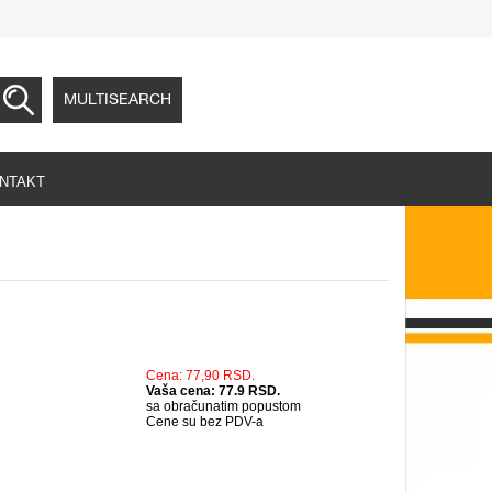
MULTISEARCH
NTAKT
Cena: 77,90 RSD.
Vaša cena: 77.9 RSD.
sa obračunatim popustom
Cene su bez PDV-a