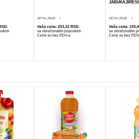
JABUKA,BRES
DETALJNIJE
DETALJNIJE
RSD.
Vaša cena: 203,32 RSD.
Vaša cena: 105,
ustom
sa obračunatim popustom
sa obračunatim 
Cene su bez PDV-a
Cene su bez PDV