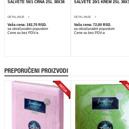
SALVETE 50/1 CRNA 2SL 38X38
SALVETE 20/1 KREM 2SL 38X
DETALJNIJE
DETALJNIJE
Vaša cena: 192,70 RSD.
Vaša cena: 72,00 RSD.
sa obračunatim popustom
sa obračunatim popustom
Cene su bez PDV-a
Cene su bez PDV-a
PREPORUČENI PROIZVODI