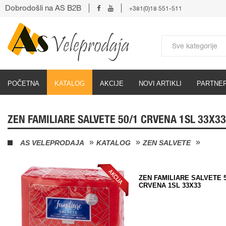
Dobrodošli na AS B2B
+381(0)18 551-511
POČETNA
KATALOG
AKCIJE
NOVI ARTIKLI
PARTNER
ZEN FAMILIARE SALVETE 50/1 CRVENA 1SL 33X33
AS VELEPRODAJA
KATALOG
ZEN SALVETE
ZEN FAMILIARE SALVETE 5
CRVENA 1SL 33X33