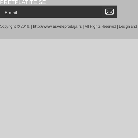
PRETPLATITE SE
http://www.asveleprodaja.rs
Copyright © 2016. |
| All Rights Reserved | Design an