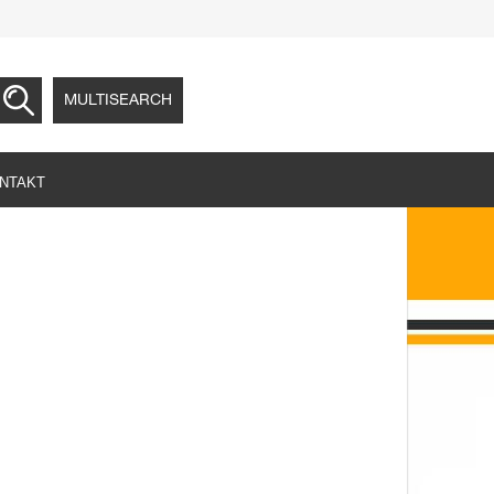
MULTISEARCH
NTAKT