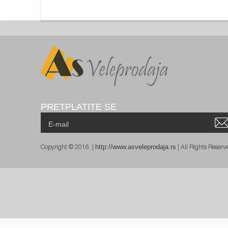
PRETPLATITE SE
http://www.asveleprodaja.rs
Copyright © 2016. |
| All Rights Reser