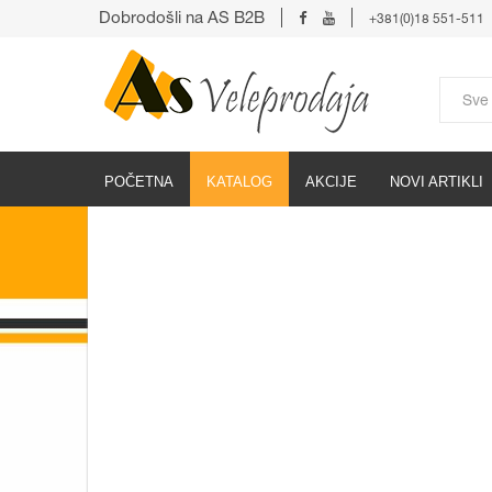
Dobrodošli na AS B2B
+381(0)18 551-511
POČETNA
KATALOG
AKCIJE
NOVI ARTIKLI