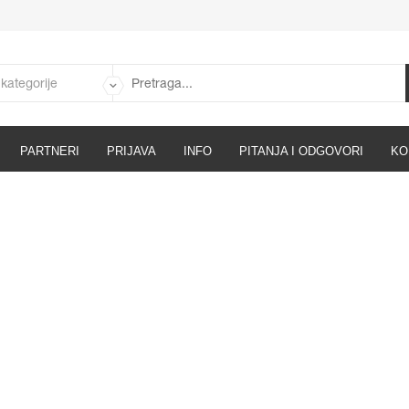
PARTNERI
PRIJAVA
INFO
PITANJA I ODGOVORI
KO