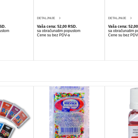
DETALJNIJE
DETALJNIJE
SD.
Vaša cena: 52,00 RSD.
Vaša cena: 52,0
ustom
sa obračunatim popustom
sa obračunatim 
Cene su bez PDV-a
Cene su bez PDV