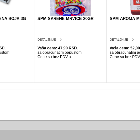
NA BOJA 3G
SPM SARENE MRVICE 20GR
SPM AROMA M
DETALJNIJE
DETALJNIJE
SD.
Vaša cena: 47,90 RSD.
Vaša cena: 52,0
ustom
sa obračunatim popustom
sa obračunatim 
Cene su bez PDV-a
Cene su bez PDV