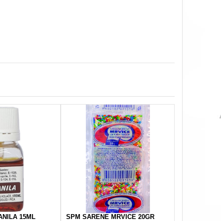
NILA 15ML
SPM SARENE MRVICE 20GR