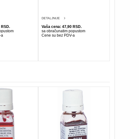
DETALJNIJE
0 RSD.
Vaša cena: 47,90 RSD.
popustom
sa obračunatim popustom
-a
Cene su bez PDV-a