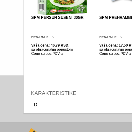
SPM PERSUN SUSENI 30GR.
SPM PREHRAMBE
DETALJNIJE
DETALJNIJE
Vaša cena: 46,79 RSD.
Vaša cena: 17,50 R
sa obračunatim popustom
sa obračunatim pop
Cene su bez PDV-a
Cene su bez PDV-a
KARAKTERISTIKE
D