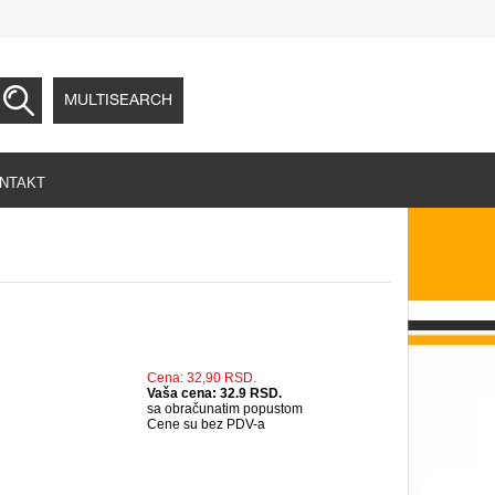
MULTISEARCH
NTAKT
Cena: 32,90 RSD.
Vaša cena: 32.9 RSD.
sa obračunatim popustom
Cene su bez PDV-a