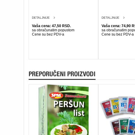
DETALJNIJE
DETALJNIJE
Vaša cena: 47,50 RSD.
Vaša cena: 74,90 R
sa obračunatim popustom
sa obračunatim pop
Cene su bez PDV-a
Cene su bez PDV-a
PREPORUČENI PROIZVODI